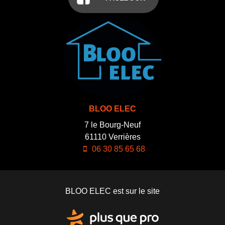
BLOO ELEC
7 le Bourg-Neuf
61110
Verrières
06 30 85 65 68
BLOO ELEC est sur le site