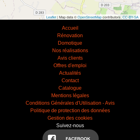
| Map data ©
contributors,
Leaflet
OpenStreetMap
CC-BY-SA
Accueil
Rénovation
Domotique
Nos réalisations
Avis clients
Offres d'emploi
Actualités
Contact
Catalogue
Mentions légales
Conditions Générales d'Utilisation - Avis
Politique de protection des données
Gestion des cookies
Suivez-nous
FACEBOOK