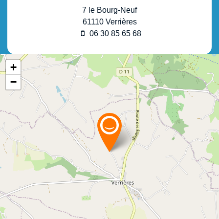
7 le Bourg-Neuf
61110
Verrières
06 30 85 65 68
+
−