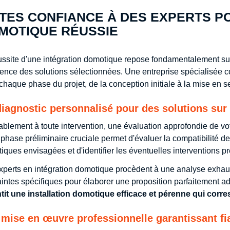
ITES CONFIANCE À DES EXPERTS P
MOTIQUE RÉUSSIE
ussite d'une intégration domotique repose fondamentalement sur l'
nence des solutions sélectionnées. Une entreprise spéciali
chaque phase du projet, de la conception initiale à la mise en s
iagnostic personnalisé pour des solutions su
ablement à toute intervention, une évaluation approfondie de votr
 phase préliminaire cruciale permet d'évaluer la compatibilité de
iques envisagées et d'identifier les éventuelles interventions p
xperts en intégration domotique procèdent à une analyse exhaus
aintes spécifiques pour élaborer une proposition parfaitement a
tit une installation domotique efficace et pérenne qui corr
mise en œuvre professionnelle garantissant fiab