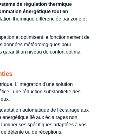
ystème de régulation thermique
ommation énergétique tout en
tion thermique différenciée par zone et
cupation et optimisent le fonctionnement de
es données météorologiques pour
s garantit un niveau de confort optimal
nties
rique. L'intégration d'une solution
fice : une réduction substantielle des
neux.
adaptation automatique de l'éclairage aux
ge énergétique lié aux éclairages non
 lumineuses spécifiques adaptées à vos
s de détente ou de réceptions.