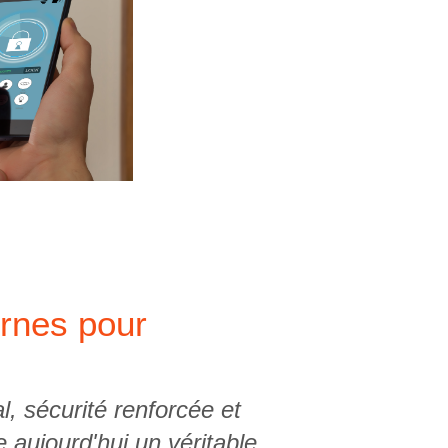
rnes pour
l, sécurité renforcée et
 aujourd'hui un véritable