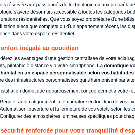
fois réservée aux passionnés de technologie ou aux propriétai
ologie s'avère désormais accessible à toutes les catégories budg
gurations résidentielles. Que vous soyez propriétaire d'une bât
ilitation électrique complète ou d'un appartement récent, les dis
ence dans votre espace résidentiel.
onfort inégalé au quotidien
dérez les avantages d'une gestion centralisée de votre éclairag
nts, pilotable à distance via votre smartphone.
La domotique vou
 habitat en un espace personnalisable selon vos habitudes 
re des infrastructures personnalisées qui s'harmonisent parfait
nstallation domotique rigoureusement conçue permet à votre ré
Réguler automatiquement la température en fonction de vos cyc
Automatiser l'ouverture et la fermeture de vos volets selon les 
Configurer des atmosphères lumineuses spécifiques pour chaq
sécurité renforcée pour votre tranquillité d'esp