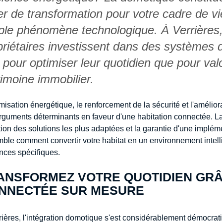
ier de transformation pour votre cadre de v
ple phénomène technologique. À Verrières
priétaires investissent dans des systèmes
 pour optimiser leur quotidien que pour valo
rimoine immobilier.
misation énergétique, le renforcement de la sécurité et l'amélior
rguments déterminants en faveur d'une habitation connectée. La
tion des solutions les plus adaptées et la garantie d'une implé
ble comment convertir votre habitat en un environnement intell
nces spécifiques.
ANSFORMEZ VOTRE QUOTIDIEN GRÂ
NNECTÉE SUR MESURE
rières, l'intégration domotique s'est considérablement démocrati