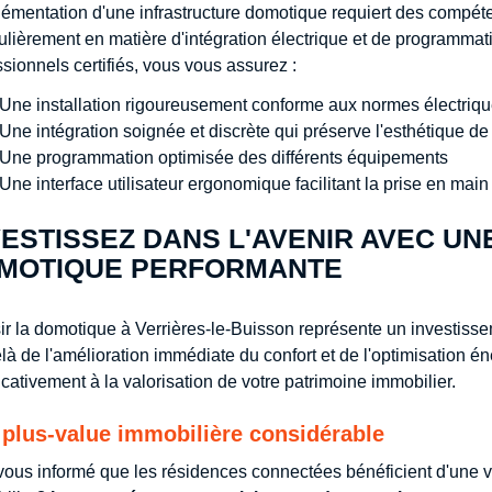
lémentation d'une infrastructure domotique requiert des compét
culièrement en matière d'intégration électrique et de programmat
ssionnels certifiés, vous vous assurez :
Une installation rigoureusement conforme aux normes électriqu
Une intégration soignée et discrète qui préserve l'esthétique de 
Une programmation optimisée des différents équipements
Une interface utilisateur ergonomique facilitant la prise en main
VESTISSEZ DANS L'AVENIR AVEC UN
MOTIQUE PERFORMANTE
ir la domotique à Verrières-le-Buisson représente un investisse
là de l'amélioration immédiate du confort et de l'optimisation én
icativement à la valorisation de votre patrimoine immobilier.
plus-value immobilière considérable
vous informé que les résidences connectées bénéficient d'une v