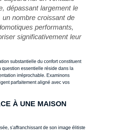
ie, dépassant largement le
, un nombre croissant de
 domotiques performants,
riser significativement leur
ation substantielle du confort constituent
 question essentielle réside dans la
mentation irréprochable. Examinons
igent parfaitement aligné avec vos
CE À UNE MAISON
sée, s'affranchissant de son image élitiste