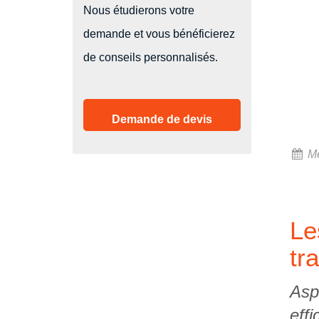
Nous étudierons votre
demande et vous bénéficierez
de conseils personnalisés.
Demande de devis
Me
Le
tr
Aspi
eff