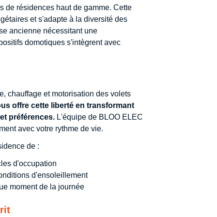
res de résidences haut de gamme. Cette
étaires et s'adapte à la diversité des
isse ancienne nécessitant une
positifs domotiques s'intègrent avec
e, chauffage et motorisation des volets
s offre cette liberté en transformant
et préférences.
L'équipe de BLOO ELEC
ement avec votre rythme de vie.
sidence de :
les d'occupation
conditions d'ensoleillement
ue moment de la journée
rit