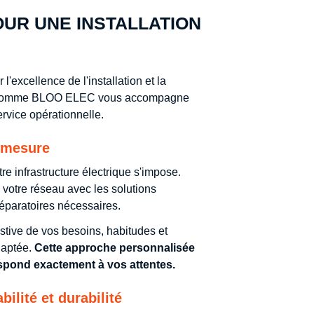
OUR UNE INSTALLATION
excellence de l'installation et la
sée comme BLOO ELEC vous accompagne
ervice opérationnelle.
r mesure
e infrastructure électrique s'impose.
 votre réseau avec les solutions
réparatoires nécessaires.
tive de vos besoins, habitudes et
daptée.
Cette approche personnalisée
espond exactement à vos attentes.
ilité et durabilité