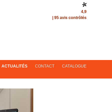
4,9
| 95 avis contrôlés
ACTUALITÉS
CONTACT
CATALOGUE