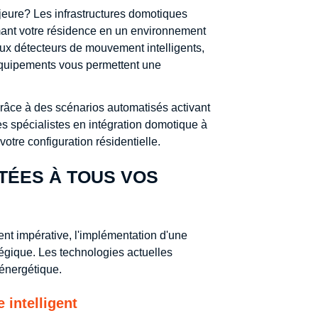
ajeure? Les infrastructures domotiques
mant votre résidence en un environnement
x détecteurs de mouvement intelligents,
 équipements vous permettent une
âce à des scénarios automatisés activant
es spécialistes en intégration domotique à
otre configuration résidentielle.
TÉES À TOUS VOS
nt impérative, l'implémentation d'une
tégique. Les technologies actuelles
 énergétique.
 intelligent