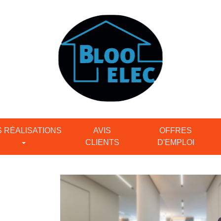
 RÉALISATIONS
AVIS
OFFRES
CLIENTS
D'EMPLOI